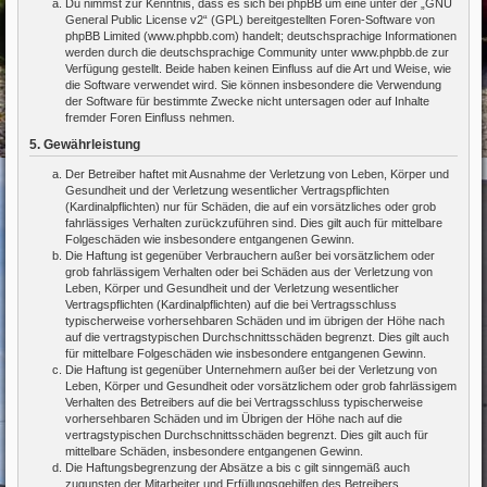
Du nimmst zur Kenntnis, dass es sich bei phpBB um eine unter der „
GNU
General Public License v2
“ (GPL) bereitgestellten Foren-Software von
phpBB Limited (www.phpbb.com) handelt; deutschsprachige Informationen
werden durch die deutschsprachige Community unter www.phpbb.de zur
Verfügung gestellt. Beide haben keinen Einfluss auf die Art und Weise, wie
die Software verwendet wird. Sie können insbesondere die Verwendung
der Software für bestimmte Zwecke nicht untersagen oder auf Inhalte
fremder Foren Einfluss nehmen.
5. Gewährleistung
Der Betreiber haftet mit Ausnahme der Verletzung von Leben, Körper und
Gesundheit und der Verletzung wesentlicher Vertragspflichten
(Kardinalpflichten) nur für Schäden, die auf ein vorsätzliches oder grob
fahrlässiges Verhalten zurückzuführen sind. Dies gilt auch für mittelbare
Folgeschäden wie insbesondere entgangenen Gewinn.
Die Haftung ist gegenüber Verbrauchern außer bei vorsätzlichem oder
grob fahrlässigem Verhalten oder bei Schäden aus der Verletzung von
Leben, Körper und Gesundheit und der Verletzung wesentlicher
Vertragspflichten (Kardinalpflichten) auf die bei Vertragsschluss
typischerweise vorhersehbaren Schäden und im übrigen der Höhe nach
auf die vertragstypischen Durchschnittsschäden begrenzt. Dies gilt auch
für mittelbare Folgeschäden wie insbesondere entgangenen Gewinn.
Die Haftung ist gegenüber Unternehmern außer bei der Verletzung von
Leben, Körper und Gesundheit oder vorsätzlichem oder grob fahrlässigem
Verhalten des Betreibers auf die bei Vertragsschluss typischerweise
vorhersehbaren Schäden und im Übrigen der Höhe nach auf die
vertragstypischen Durchschnittsschäden begrenzt. Dies gilt auch für
mittelbare Schäden, insbesondere entgangenen Gewinn.
Die Haftungsbegrenzung der Absätze a bis c gilt sinngemäß auch
zugunsten der Mitarbeiter und Erfüllungsgehilfen des Betreibers.