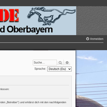
Anmelden
Suche
Erweiterte Suche
Sprache:
hlossen:
den „Betreiber“) und erklärst dich mit den nachfolgenden