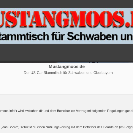
Mustangmoos.de
Der US-Car Stammtisch für Schwaben und Oberbayern
moos.info“) wird zwischen dir und dem Betreiber ein Vertrag mit folgenden Regelungen gesc
„das Board“) schließt du einen Nutzungsvertrag mit dem Betreiber des Boards ab (im Folgen