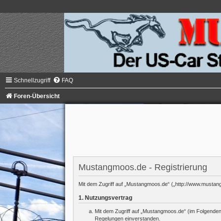
Schnellzugriff
FAQ
Foren-Übersicht
Mustangmoos.de - Registrierung
Mit dem Zugriff auf „Mustangmoos.de“ („http://www.mustang
1. Nutzungsvertrag
Mit dem Zugriff auf „Mustangmoos.de“ (im Folgenden 
Regelungen einverstanden.