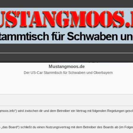
Mustangmoos.de
Der US-Car Stammtisch für Schwaben und Oberbayern
moos.info“) wird zwischen dir und dem Betreiber ein Vertrag mit folgenden Regelungen gesc
„das Board“) schließt du einen Nutzungsvertrag mit dem Betreiber des Boards ab (im Folgen