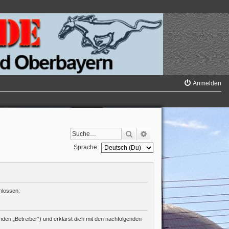
Anmelden
Suche
Erweiterte Suche
Sprache:
hlossen:
den „Betreiber“) und erklärst dich mit den nachfolgenden