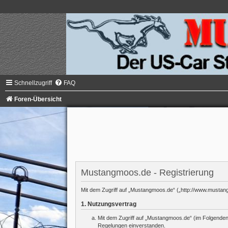
Schnellzugriff
FAQ
Foren-Übersicht
Mustangmoos.de - Registrierung
Mit dem Zugriff auf „Mustangmoos.de“ („http://www.mustang
1. Nutzungsvertrag
Mit dem Zugriff auf „Mustangmoos.de“ (im Folgenden 
Regelungen einverstanden.