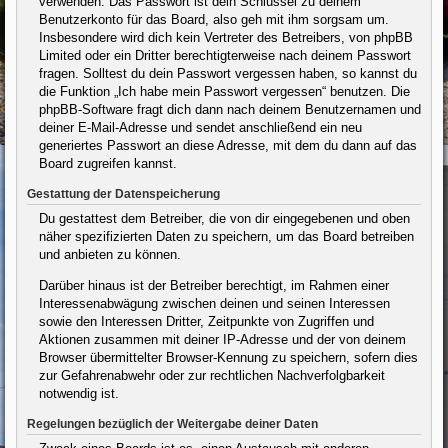
verwenden. Das Passwort ist dein Schlüssel zu deinem
Benutzerkonto für das Board, also geh mit ihm sorgsam um.
Insbesondere wird dich kein Vertreter des Betreibers, von phpBB
Limited oder ein Dritter berechtigterweise nach deinem Passwort
fragen. Solltest du dein Passwort vergessen haben, so kannst du
die Funktion „Ich habe mein Passwort vergessen“ benutzen. Die
phpBB-Software fragt dich dann nach deinem Benutzernamen und
deiner E-Mail-Adresse und sendet anschließend ein neu
generiertes Passwort an diese Adresse, mit dem du dann auf das
Board zugreifen kannst.
Gestattung der Datenspeicherung
Du gestattest dem Betreiber, die von dir eingegebenen und oben
näher spezifizierten Daten zu speichern, um das Board betreiben
und anbieten zu können.
Darüber hinaus ist der Betreiber berechtigt, im Rahmen einer
Interessenabwägung zwischen deinen und seinen Interessen
sowie den Interessen Dritter, Zeitpunkte von Zugriffen und
Aktionen zusammen mit deiner IP-Adresse und der von deinem
Browser übermittelter Browser-Kennung zu speichern, sofern dies
zur Gefahrenabwehr oder zur rechtlichen Nachverfolgbarkeit
notwendig ist.
Regelungen bezüglich der Weitergabe deiner Daten