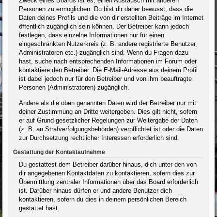
Zweck eines Boards ist es, einen Austausch mit anderen
Personen zu ermöglichen. Du bist dir daher bewusst, dass die
Daten deines Profils und die von dir erstellten Beiträge im Internet
öffentlich zugänglich sein können. Der Betreiber kann jedoch
festlegen, dass einzelne Informationen nur für einen
eingeschränkten Nutzerkreis (z. B. andere registrierte Benutzer,
Administratoren etc.) zugänglich sind. Wenn du Fragen dazu
hast, suche nach entsprechenden Informationen im Forum oder
kontaktiere den Betreiber. Die E-Mail-Adresse aus deinem Profil
ist dabei jedoch nur für den Betreiber und von ihm beauftragte
Personen (Administratoren) zugänglich.
Andere als die oben genannten Daten wird der Betreiber nur mit
deiner Zustimmung an Dritte weitergeben. Dies gilt nicht, sofern
er auf Grund gesetzlicher Regelungen zur Weitergabe der Daten
(z. B. an Strafverfolgungsbehörden) verpflichtet ist oder die Daten
zur Durchsetzung rechtlicher Interessen erforderlich sind.
Gestattung der Kontaktaufnahme
Du gestattest dem Betreiber darüber hinaus, dich unter den von
dir angegebenen Kontaktdaten zu kontaktieren, sofern dies zur
Übermittlung zentraler Informationen über das Board erforderlich
ist. Darüber hinaus dürfen er und andere Benutzer dich
kontaktieren, sofern du dies in deinem persönlichen Bereich
gestattet hast.