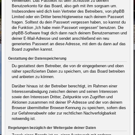
verwenden. Das Passwort ist dein Schlüssel zu deinem
Benutzerkonto für das Board, also geh mit ihm sorgsam um.
Insbesondere wird dich kein Vertreter des Betreibers, von phpBB
Limited oder ein Dritter berechtigterweise nach deinem Passwort
fragen. Solltest du dein Passwort vergessen haben, so kannst du
die Funktion „Ich habe mein Passwort vergessen“ benutzen. Die
phpBB-Software fragt dich dann nach deinem Benutzernamen und
deiner E-Mail-Adresse und sendet anschließend ein neu
generiertes Passwort an diese Adresse, mit dem du dann auf das
Board zugreifen kannst.
Gestattung der Datenspeicherung
Du gestattest dem Betreiber, die von dir eingegebenen und oben
näher spezifizierten Daten zu speichern, um das Board betreiben
und anbieten zu können.
Darüber hinaus ist der Betreiber berechtigt, im Rahmen einer
Interessenabwägung zwischen deinen und seinen Interessen
sowie den Interessen Dritter, Zeitpunkte von Zugriffen und
Aktionen zusammen mit deiner IP-Adresse und der von deinem
Browser übermittelter Browser-Kennung zu speichern, sofern dies
zur Gefahrenabwehr oder zur rechtlichen Nachverfolgbarkeit
notwendig ist.
Regelungen bezüglich der Weitergabe deiner Daten