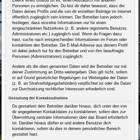
Zweck eines Boards ist es, einen Austausch mit anderen
Personen zu ermöglichen. Du bist dir daher bewusst, dass die
Daten deines Profils und die von dir erstellten Beiträge im Internet
öffentlich zugänglich sein können. Der Betreiber kann jedoch
festlegen, dass einzelne Informationen nur für einen
eingeschränkten Nutzerkreis (z. B. andere registrierte Benutzer,
Administratoren etc.) zugänglich sind. Wenn du Fragen dazu
hast, suche nach entsprechenden Informationen im Forum oder
kontaktiere den Betreiber. Die E-Mail-Adresse aus deinem Profil
ist dabei jedoch nur für den Betreiber und von ihm beauftragte
Personen (Administratoren) zugänglich.
Andere als die oben genannten Daten wird der Betreiber nur mit
deiner Zustimmung an Dritte weitergeben. Dies gilt nicht, sofern
er auf Grund gesetzlicher Regelungen zur Weitergabe der Daten
(z. B. an Strafverfolgungsbehörden) verpflichtet ist oder die Daten
zur Durchsetzung rechtlicher Interessen erforderlich sind.
Gestattung der Kontaktaufnahme
Du gestattest dem Betreiber darüber hinaus, dich unter den von
dir angegebenen Kontaktdaten zu kontaktieren, sofern dies zur
Übermittlung zentraler Informationen über das Board erforderlich
ist. Darüber hinaus dürfen er und andere Benutzer dich
kontaktieren, sofern du dies in deinem persönlichen Bereich
gestattet hast.