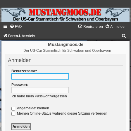
FAQ
Registrieren
Anmelden
S
Foren-Übersicht
u
Mustangmoos.de
Der US-Car Stammtisch für Schwaben und Oberbayern
c
h
Anmelden
e
Benutzername:
Passwort:
Ich habe mein Passwort vergessen
Angemeldet bleiben
Meinen Online-Status während dieser Sitzung verbergen