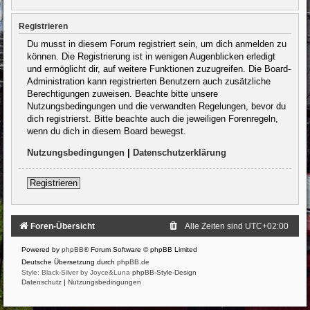
Registrieren
Du musst in diesem Forum registriert sein, um dich anmelden zu
können. Die Registrierung ist in wenigen Augenblicken erledigt
und ermöglicht dir, auf weitere Funktionen zuzugreifen. Die Board-
Administration kann registrierten Benutzern auch zusätzliche
Berechtigungen zuweisen. Beachte bitte unsere
Nutzungsbedingungen und die verwandten Regelungen, bevor du
dich registrierst. Bitte beachte auch die jeweiligen Forenregeln,
wenn du dich in diesem Board bewegst.
Nutzungsbedingungen
|
Datenschutzerklärung
Registrieren
Foren-Übersicht
Alle Zeiten sind
UTC+02:00
Powered by
phpBB
® Forum Software © phpBB Limited
Deutsche Übersetzung durch
phpBB.de
Style: Black-Silver by Joyce&Luna
phpBB-Style-Design
Datenschutz
|
Nutzungsbedingungen