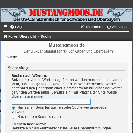
FAQ
Registrieren
Anmelden
Foren-Übersicht
Suche
Mustangmoos.de
Der US-Car Stammtisch für Schwaben und Oberbayern
Suche
Suchanfrage
Suche nach Wörtern:
Setze ein
+
vor ein Wort, das gefunden werden muss und ein
-
vor ein
Wort, das nicht gefunden werden darf. Verwende mehrere Wörter
getrennt durch
|
innerhalb einer Klammer, wenn nur eines der Wörter
gefunden werden muss. Benutze ein * als Platzhalter für teilweise
Übereinstimmungen.
Nach allen Begriffen suchen oder Suche wie angegeben
verwenden
Nach einem Begriff suchen
Zu suchender Autor:
Benutze ein * als Platzhalter für teilweise Übereinstimmungen.