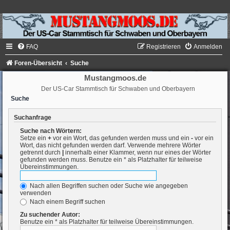
FAQ
Registrieren
Anmelden
Foren-Übersicht
Suche
Mustangmoos.de
Der US-Car Stammtisch für Schwaben und Oberbayern
Suche
Suchanfrage
Suche nach Wörtern:
Setze ein
+
vor ein Wort, das gefunden werden muss und ein
-
vor ein
Wort, das nicht gefunden werden darf. Verwende mehrere Wörter
getrennt durch
|
innerhalb einer Klammer, wenn nur eines der Wörter
gefunden werden muss. Benutze ein * als Platzhalter für teilweise
Übereinstimmungen.
Nach allen Begriffen suchen oder Suche wie angegeben
verwenden
Nach einem Begriff suchen
Zu suchender Autor:
Benutze ein * als Platzhalter für teilweise Übereinstimmungen.