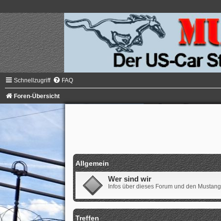
Schnellzugriff
FAQ
Foren-Übersicht
Allgemein
Wer sind wir
Infos über dieses Forum und den Musta
Treffen