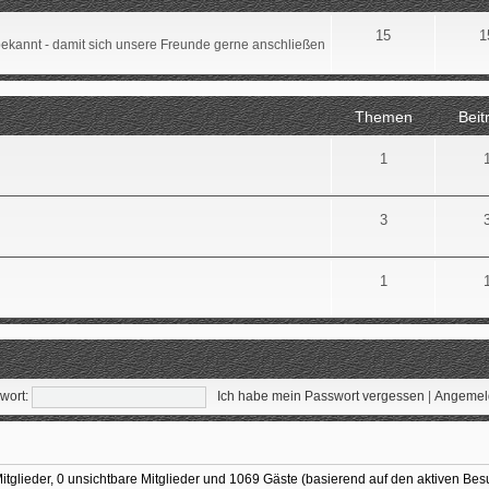
15
1
 bekannt - damit sich unsere Freunde gerne anschließen
Themen
Beit
1
3
1
wort:
Ich habe mein Passwort vergessen
|
Angemeld
Mitglieder, 0 unsichtbare Mitglieder und 1069 Gäste (basierend auf den aktiven Bes