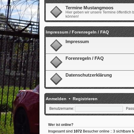
Termine Mustangmoos
Hier geben wir unsere Termine öffentlich
können!
Impressum / Forenregeln / FAQ
Impressum
Forenregeln / FAQ
Datenschutzerklärung
Anmelden
•
Registrieren
Benutzername:
Pass
Wer ist online?
Insgesamt sind
1072
Besucher online :: 3 sichtbare 