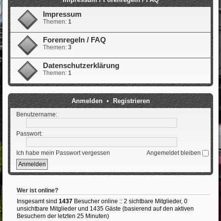
Impressum
Themen:
1
Forenregeln / FAQ
Themen:
3
Datenschutzerklärung
Themen:
1
Anmelden
•
Registrieren
Benutzername:
Passwort:
Ich habe mein Passwort vergessen
Angemeldet bleiben
Wer ist online?
Insgesamt sind
1437
Besucher online :: 2 sichtbare Mitglieder, 0
unsichtbare Mitglieder und 1435 Gäste (basierend auf den aktiven
Besuchern der letzten 25 Minuten)