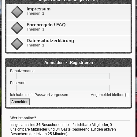
Impressum
Themen:
1
Forenregeln / FAQ
Themen:
3
Datenschutzerklärung
Themen:
1
Anmelden
•
Registrieren
Benutzername:
Passwort:
Ich habe mein Passwort vergessen
Angemeldet bleiben
Wer ist online?
Insgesamt sind
36
Besucher online :: 2 sichtbare Mitglieder, 0
unsichtbare Mitglieder und 34 Gäste (basierend auf den aktiven
Besuchern der letzten 25 Minuten)